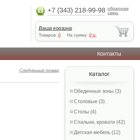
обратная
+7 (343) 218-99-98
связь
Ваша корзина
:
Товаров:
0
На сумму:
0
р.
Контакты
Следующий товар
Каталог
Обеденные зоны (3)
Столовые (3)
Столы (4)
Спальни, кровати (42)
Детская мебель (12)