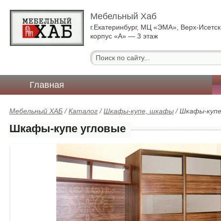
Мебельный Хаб
г.Екатеринбург, МЦ «ЭМА», Верх-Исетск
корпус «А» — 3 этаж
Главная
Мебельный ХАБ
/
Каталог
/
Шкафы-купе, шкафы
/
Шкафы-купе
Шкафы-купе угловые