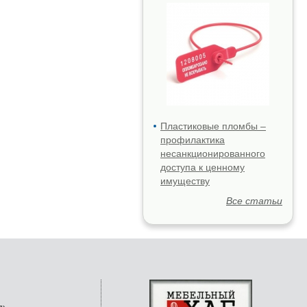
Пластиковые пломбы –
профилактика
несанкционированного
доступа к ценному
имуществу
Все статьи