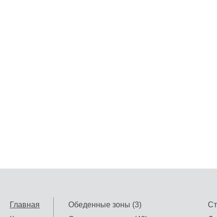
Главная
Обеденные зоны (3)
Ст